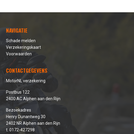
NAVIGATIE
Schade melden
Verzekeringskaart
Voorwaarden
CONTACTGEGEVENS
MotorNL verzekering
Postbus 122
2400 AC Alphen aan den Rijn
Bezoekadres
Henry Dunantweg 30
2402 NR Alphen aan den Rijn
t:
0172-427298