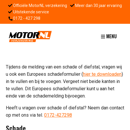
Officiële MotorNL verzekering
Meer dan 30 jaar ervaring
Uitstekende service
0172 - 427 298
MENU
Tijdens de melding van een schade of diefstal, vragen wij
u ook een Europees schadeformulier (
hier te downloaden
)
in te vullen en bij te voegen. Vergeet niet beide kanten in
te vullen. Dit Europees schadeformulier kunt u aan het
einde van de schademelding bijvoegen.
Heeft u vragen over schade of diefstal? Neem dan contact
op met ons via tel.
0172-427298
Schade