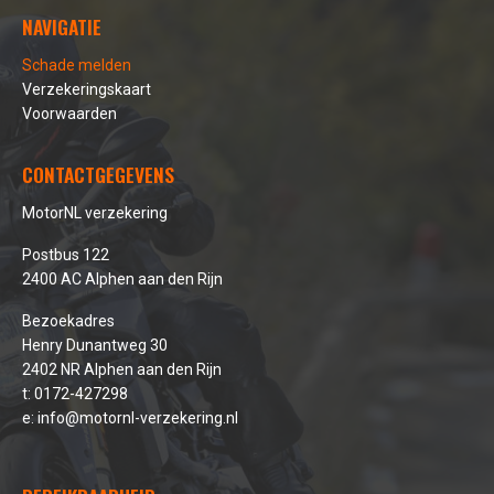
NAVIGATIE
Schade melden
Verzekeringskaart
Voorwaarden
CONTACTGEGEVENS
MotorNL verzekering
Postbus 122
2400 AC Alphen aan den Rijn
Bezoekadres
Henry Dunantweg 30
2402 NR Alphen aan den Rijn
t:
0172-427298
e:
info@motornl-verzekering.nl