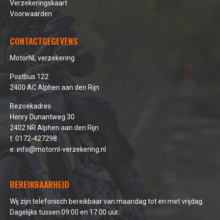
Verzekeringskaart
Voorwaarden
CONTACTGEGEVENS
MotorNL verzekering
Postbus 122
2400 AC Alphen aan den Rijn
Bezoekadres
Henry Dunantweg 30
2402 NR Alphen aan den Rijn
t:
0172-427298
e:
info@motornl-verzekering.nl
BEREIKBAARHEID
Wij zijn telefonisch bereikbaar van maandag tot en met vrijdag.
Dagelijks tussen 09:00 en 17:00 uur.