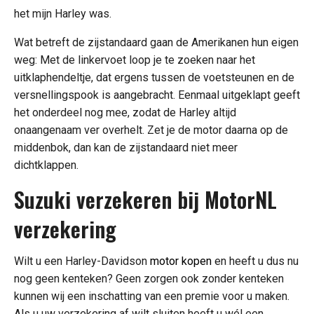
het mijn Harley was.
Wat betreft de zijstandaard gaan de Amerikanen hun eigen
weg: Met de linkervoet loop je te zoeken naar het
uitklaphendeltje, dat ergens tussen de voetsteunen en de
versnellingspook is aangebracht. Eenmaal uitgeklapt geeft
het onderdeel nog mee, zodat de Harley altijd
onaangenaam ver overhelt. Zet je de motor daarna op de
middenbok, dan kan de zijstandaard niet meer
dichtklappen.
Suzuki verzekeren bij MotorNL
verzekering
Wilt u een Harley-Davidson
motor kopen
en heeft u dus nu
nog geen kenteken? Geen zorgen ook zonder kenteken
kunnen wij een inschatting van een premie voor u maken.
Als u uw verzekering af wilt sluiten heeft u wél een