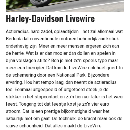
Harley-Davidson Livewire
Actieradius, hard zadel, oplaadtijden… het zal allemaal wat.
Bedenk dat conventionele motoren behoorlijk aan kritiek
onderhevig zijn. Meer en meer mensen ergeren zich aan
de herrie. Wat is er dan mooier dan dollen en spelen in
bijna volslagen stilte? Ben je niet zo’n speels type maar
meer een toerrijder. Dat kan de LiveWire ook heel goed. In
de schemering door een Nationaal Park. Bijzondere
ervaring. Hou het tempo laag, dan neemt de actieradius
toe. Eenmaal uitgespeeld of uitgetoerd steek je de
stekker in het stopcontact en zo’n tien uur later is het weer
feest. Toegang tot dat feestje kost je zo’n vier euro
stroom. Dat is een prettige bijkomstigheid waar het
natuurlijk niet om gaat. De techniek, de kracht maar ook de
rauwe schoonheid. Dat alles maakt de LiveWire