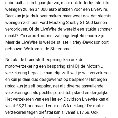
onbetaalbaar. In figuurlijke zin, maar ook letterlijk: slechts
weinigen zullen 34.000 euro aftikken voor een LiveWire.
Daar kun je je druk over maken, maar weet ook dat slechts
weinigen zich een Ford Mustang Shelby GT 500 kunnen
veroorloven. Of de LiveWire de wereld een stukje schoner
maakt? Z’n carbo-footprint zal ongetwijfeld enorm zijn.
Maar de LiveWire is wel de stilste Harley-Davidson ooit
gebouwd. Welkom in de Stiltedome.
Net als de brandstofbesparing, kan ook de
motorverzekering een besparing zijn! Bij de MotorNL
verzekering bepaal je namelijk zelf wat je wilt verzekeren
en kun je daar dus desgewenst op besparen! Het eigen
risico kun je zelf bepalen, net als diverse aanvullende
verzekeringen als pechhulp, rechtsbijstand en dergelijke.
Het verzekeren van een Harley-Davidson Livewire kan al
vanaf €3,21 per maand voor en WA dekking! De motor
verzekeren tegen diefstal kan al vanaf €17,58. Ook