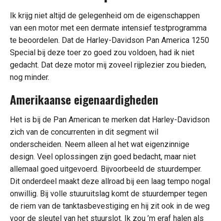
Ik krijg niet altijd de gelegenheid om de eigenschappen
van een motor met een dermate intensief testprogramma
te beoordelen. Dat de Harley-Davidson Pan America 1250
Special bij deze toer zo goed zou voldoen, had ik niet
gedacht. Dat deze motor mij zoveel rijplezier zou bieden,
nog minder.
Amerikaanse eigenaardigheden
Het is bij de Pan American te merken dat Harley-Davidson
zich van de concurrenten in dit segment wil
onderscheiden. Neem alleen al het wat eigenzinnige
design. Veel oplossingen zijn goed bedacht, maar niet
allemaal goed uitgevoerd. Bijvoorbeeld de stuurdemper.
Dit onderdeel maakt deze allroad bij een laag tempo nogal
onwillig. Bij volle stuuruitslag komt de stuurdemper tegen
de riem van de tanktasbevestiging en hij zit ook in de weg
voor de sleutel van het stuurslot. Ik zou ’m eraf halen als