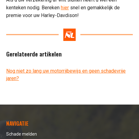
kenteken nodig. Bereken
hier
snel en gemakkelijk de
premie voor uw Harley-Davdison!
Gerelateerde artikelen
Nog niet zo lang uw motorrijbewijs en geen schadevrije
jaren?
NAVIGATIE
Schade melden