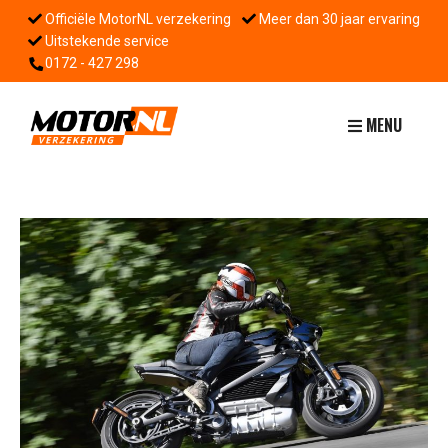
Officiële MotorNL verzekering
Meer dan 30 jaar ervaring
Uitstekende service
0172 - 427 298
MENU