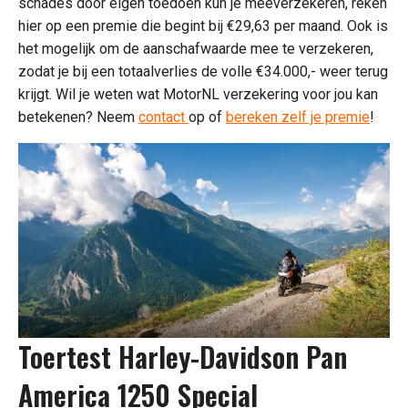
schades door eigen toedoen kun je meeverzekeren, reken
hier op een premie die begint bij €29,63 per maand. Ook is
het mogelijk om de aanschafwaarde mee te verzekeren,
zodat je bij een totaalverlies de volle €34.000,- weer terug
krijgt. Wil je weten wat MotorNL verzekering voor jou kan
betekenen? Neem
contact
op of
bereken zelf je premie
!
Toertest Harley-Davidson Pan
America 1250 Special