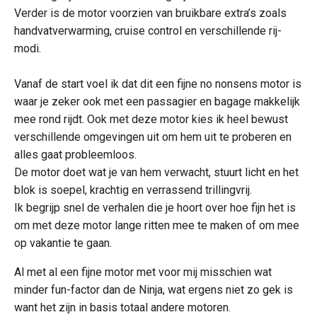
Verder is de motor voorzien van bruikbare extra’s zoals
handvatverwarming, cruise control en verschillende rij-
modi.
Vanaf de start voel ik dat dit een fijne no nonsens motor is
waar je zeker ook met een passagier en bagage makkelijk
mee rond rijdt. Ook met deze motor kies ik heel bewust
verschillende omgevingen uit om hem uit te proberen en
alles gaat probleemloos.
De motor doet wat je van hem verwacht, stuurt licht en het
blok is soepel, krachtig en verrassend trillingvrij.
Ik begrijp snel de verhalen die je hoort over hoe fijn het is
om met deze motor lange ritten mee te maken of om mee
op vakantie te gaan.
Al met al een fijne motor met voor mij misschien wat
minder fun-factor dan de Ninja, wat ergens niet zo gek is
want het zijn in basis totaal andere motoren.