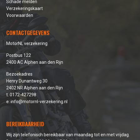
Schade melden
Verzekeringskaart
Voorwaarden
CONTACTGEGEVENS
MotorNL verzekering
Postbus 122
2400 AC Alphen aan den Rijn
Bezoekadres
Henry Dunantweg 30
2402 NR Alphen aan den Rijn
t:
0172-427298
e:
info@motornl-verzekering.nl
BEREIKBAARHEID
Wij zijn telefonisch bereikbaar van maandag tot en met vrijdag.