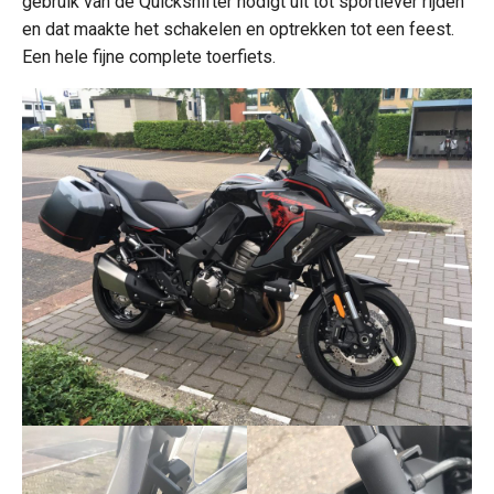
gebruik van de Quickshifter nodigt uit tot sportiever rijden
en dat maakte het schakelen en optrekken tot een feest.
Een hele fijne complete toerfiets.