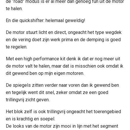
de “road” modus is er al meer dan genoeg fun uit de motor
te halen.
En die quickshifter: helemaal geweldig!
De motor stuurt licht en direct, ongeacht het type wegdek
en de vering doet zijn werk prima en de demping is goed
te regelen.
Met een high performance kit denk ik dat er nog meer uit
de motor valt te halen, maar dat is misschien ook omdat ik
dit gewend ben op mijn eigen motoren.
De spiegels zitten verder naar voren dan ik gewend ben
en tegelijk went dit snel, zeker omdat ze een goed
trillingvrij zicht geven.
Het blok zelf is ook trillingvrij ongeacht het toerengebied
en is krachtig en soepel.
De looks van de motor zijn mooi in lijn met het segment