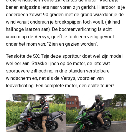
benen enigszins iets naar voren zijn gericht. Hierdoor is je
onderbeen zowat 90 graden met de grond waardoor je de
wind vanuit onderaan je broekspijpen toch voelt. ( ik had
halfhoge laarzen aan). De bochtenverlichting is echt
unicum op de Versys, geeft je toch een veilig gevoel
onder het mom van: “Zien en gezien worden”.
Tenslotte de SX; Tsja deze sporttour doet wel zijn model
wel eer aan. Strakke lijnen op de motor, de iets wat
sportievere zithouding, in drie standen verstelbare
windscherm en, net als de Versys, voorzien van
ledverlichting. Een complete motor, een echte tourer!