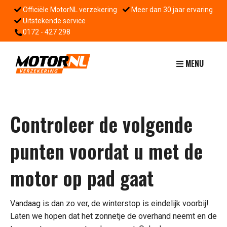
Officiële MotorNL verzekering
Meer dan 30 jaar ervaring
Uitstekende service
0172 - 427 298
MENU
Controleer de volgende
punten voordat u met de
motor op pad gaat
Vandaag is dan zo ver, de winterstop is eindelijk voorbij!
Laten we hopen dat het zonnetje de overhand neemt en de