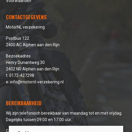
Voorwaarden
CONTACTGEGEVENS
MotorNL verzekering
Postbus 122
2400 AC Alphen aan den Rijn
Bezoekadres
Henry Dunantweg 30
2402 NR Alphen aan den Rijn
t:
0172-427298
e:
info@motornl-verzekering.nl
BEREIKBAARHEID
Wij zijn telefonisch bereikbaar van maandag tot en met vrijdag.
Dagelijks tussen 09:00 en 17:00 uur.
Graag beantwoorden wij al jouw vragen