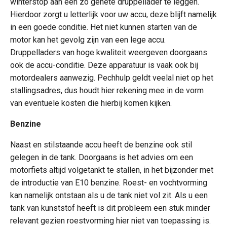
winterstop aan een zo gehete druppellader te leggen.
Hierdoor zorgt u letterlijk voor uw accu, deze blijft namelijk
in een goede conditie. Het niet kunnen starten van de
motor kan het gevolg zijn van een lege accu.
Druppelladers van hoge kwaliteit weergeven doorgaans
ook de accu-conditie. Deze apparatuur is vaak ook bij
motordealers aanwezig. Pechhulp geldt veelal niet op het
stallingsadres, dus houdt hier rekening mee in de vorm
van eventuele kosten die hierbij komen kijken.
Benzine
Naast en stilstaande accu heeft de benzine ook stil
gelegen in de tank. Doorgaans is het advies om een
motorfiets altijd volgetankt te stallen, in het bijzonder met
de introductie van E10 benzine. Roest- en vochtvorming
kan namelijk ontstaan als u de tank niet vol zit. Als u een
tank van kunststof heeft is dit probleem een stuk minder
relevant gezien roestvorming hier niet van toepassing is.