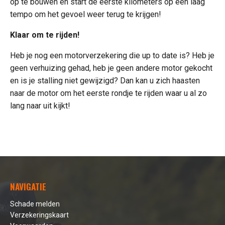
op te bouwen en start de eerste kilometers op een laag
tempo om het gevoel weer terug te krijgen!
Klaar om te rijden!
Heb je nog een motorverzekering die up to date is? Heb je
geen verhuizing gehad, heb je geen andere motor gekocht
en is je stalling niet gewijzigd? Dan kan u zich haasten
naar de motor om het eerste rondje te rijden waar u al zo
lang naar uit kijkt!
NAVIGATIE
Schade melden
Verzekeringskaart