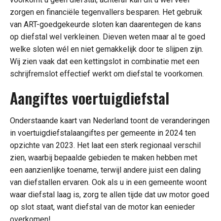
zorgen en financiële tegenvallers besparen. Het gebruik
van ART-goedgekeurde sloten kan daarentegen de kans
op diefstal wel verkleinen. Dieven weten maar al te goed
welke sloten wél en niet gemakkelijk door te slijpen zijn.
Wij zien vaak dat een kettingslot in combinatie met een
schrijfremslot effectief werkt om diefstal te voorkomen.
Aangiftes voertuigdiefstal
Onderstaande kaart van Nederland toont de veranderingen
in voertuigdiefstalaangiftes per gemeente in 2024 ten
opzichte van 2023. Het laat een sterk regionaal verschil
zien, waarbij bepaalde gebieden te maken hebben met
een aanzienlijke toename, terwijl andere juist een daling
van diefstallen ervaren. Ook als u in een gemeente woont
waar diefstal laag is, zorg te allen tijde dat uw motor goed
op slot staat, want diefstal van de motor kan eenieder
overkomen!