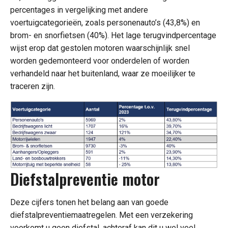
percentages in vergelijking met andere
voertuigcategorieën, zoals personenauto’s (43,8%) en
brom- en snorfietsen (40%). Het lage terugvindpercentage
wijst erop dat gestolen motoren waarschijnlijk snel
worden gedemonteerd voor onderdelen of worden
verhandeld naar het buitenland, waar ze moeilijker te
traceren zijn.
Diefstalpreventie motor
Deze cijfers tonen het belang aan van goede
diefstalpreventiemaatregelen. Met een verzekering
voorkomt u geen diefstal, achteraf kan dit u wel veel