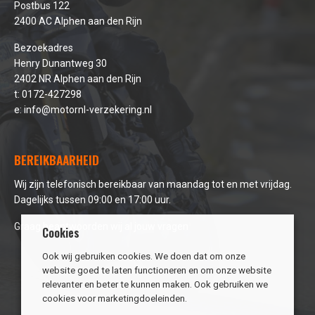
Postbus 122
2400 AC Alphen aan den Rijn
Bezoekadres
Henry Dunantweg 30
2402 NR Alphen aan den Rijn
t:
0172-427298
e:
info@motornl-verzekering.nl
BEREIKBAARHEID
Wij zijn telefonisch bereikbaar van maandag tot en met vrijdag.
Dagelijks tussen 09:00 en 17:00 uur.
Graag beantwoorden wij al jouw vragen
Cookies
Ook wij gebruiken cookies. We doen dat om onze
website goed te laten functioneren en om onze website
relevanter en beter te kunnen maken. Ook gebruiken we
cookies voor marketingdoeleinden.